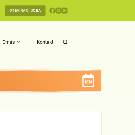
OTEVÍRACÍ DOBA
O nás
Kontakt