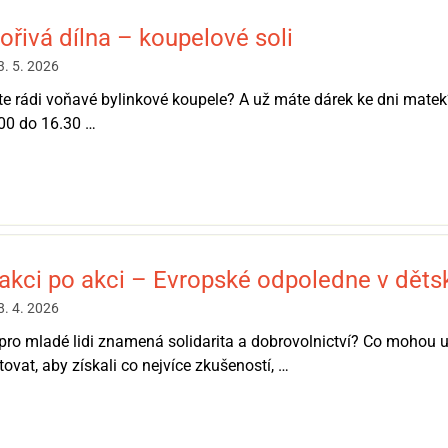
ořivá dílna – koupelové soli
3. 5. 2026
e rádi voňavé bylinkové koupele? A už máte dárek ke dni matek?
00 do 16.30 …
akci po akci – Evropské odpoledne v dě
8. 4. 2026
pro mladé lidi znamená solidarita a dobrovolnictví? Co mohou
tovat, aby získali co nejvíce zkušeností, …