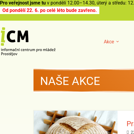
Pro veřejnost jsme tu
v pondělí 12.00–14.30, úterý a středu: 12.
Od pondělí 22. 6. po celé léto bude zavřeno.
Akce
NAŠE AKCE
Pr
2