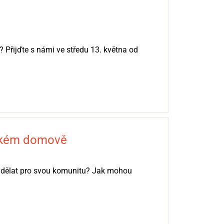
 Přijďte s námi ve středu 13. května od
tském domově
 udělat pro svou komunitu? Jak mohou