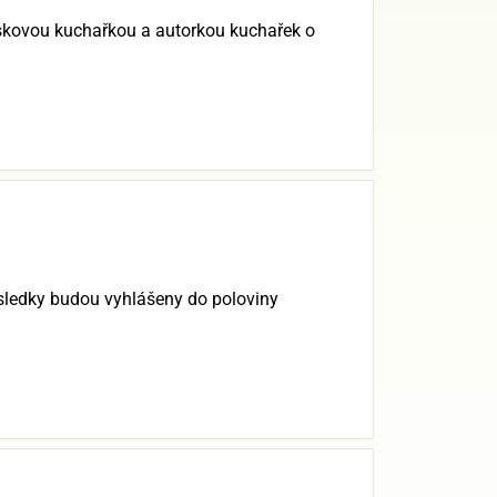
áskovou kuchařkou a autorkou kuchařek o
ledky budou vyhlášeny do poloviny