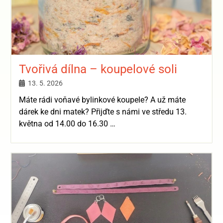
Tvořivá dílna – koupelové soli
13. 5. 2026
Máte rádi voňavé bylinkové koupele? A už máte
dárek ke dni matek? Přijďte s námi ve středu 13.
května od 14.00 do 16.30 …