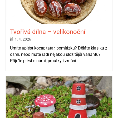
Tvořivá dílna – velikonoční
1. 4. 2026
Umíte uplést kocar, tatar, pomlázku? Děláte klasiku z
osmi, nebo máte rádi nějakou složitější variantu?
Přijďte plést s námi, proutky i zruční …