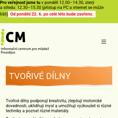
Pro veřejnost jsme tu
v pondělí 12.00–14.30, úterý
a středu: 12.30–15.30 (přístup na PC a internet se může
lišit)
Od pondělí 22. 6. po celé léto bude zavřeno.
TVOŘIVÉ DÍLNY
Tvořivé dílny podporují kreativitu, zlepšují motorické
dovednosti, uklidňují mysl a umožňují vyzkoušet si různé
techniky a poznat různé materiály.