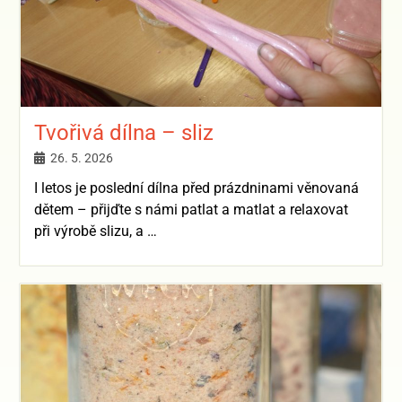
Tvořivá dílna – sliz
26. 5. 2026
I letos je poslední dílna před prázdninami věnovaná
dětem – přijďte s námi patlat a matlat a relaxovat
při výrobě slizu, a …