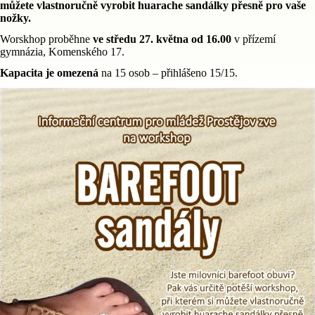
můžete vlastnoručně vyrobit huarache sandálky přesně pro vaše
nožky.
Worskhop proběhne
ve středu 27. května od 16.00
v přízemí
gymnázia, Komenského 17.
Kapacita je omezená
na 15 osob – přihlášeno 15/15.