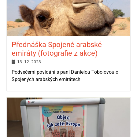
Přednáška Spojené arabské
emiráty (fotografie z akce)
13. 12. 2023
Podvečerní povídání s paní Danielou Tobolovou o
Spojených arabských emirátech.