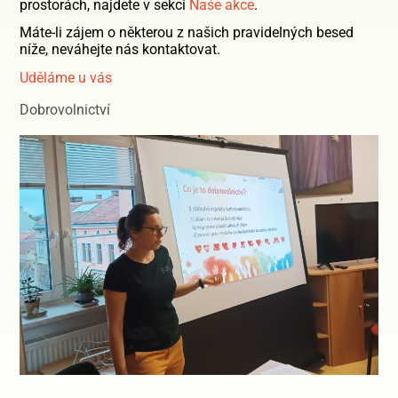
prostorách, najdete v sekci
Naše akce
.
Máte-li zájem o některou z našich pravidelných besed
níže, neváhejte nás kontaktovat.
Uděláme u vás
Dobrovolnictví