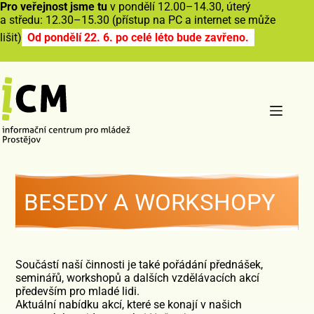
Pro veřejnost jsme tu
v pondělí 12.00–14.30, úterý
a středu: 12.30–15.30 (přístup na PC a internet se může
lišit)
Od pondělí 22. 6. po celé léto bude zavřeno.
BESEDY A WORKSHOPY
Součástí naší činnosti je také pořádání přednášek,
seminářů, workshopů a dalších vzdělávacích akcí
především pro mladé lidi.
Aktuální nabídku akcí, které se konají v našich