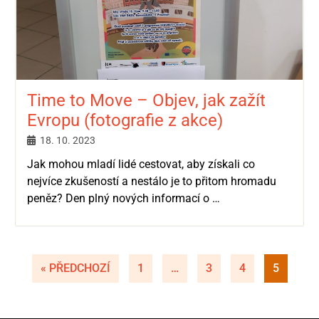
Time to Move – Objev, jak zažít
Evropu (fotografie z akce)
18. 10. 2023
Jak mohou mladí lidé cestovat, aby získali co
nejvíce zkušeností a nestálo je to přitom hromadu
peněz? Den plný nových informací o …
« PŘEDCHOZÍ
1
…
3
4
5