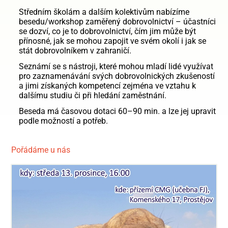
Středním školám a dalším kolektivům nabízíme
besedu/workshop zaměřený dobrovolnictví – účastníci
se dozví, co je to dobrovolnictví, čím jim může být
přínosné, jak se mohou zapojit ve svém okolí i jak se
stát dobrovolníkem v zahraničí.
Seznámí se s nástroji, které mohou mladí lidé využívat
pro zaznamenávání svých dobrovolnických zkušeností
a jimi získaných kompetencí zejména ve vztahu k
dalšímu studiu či při hledání zaměstnání.
Beseda má časovou dotaci 60–90 min. a lze jej upravit
podle možností a potřeb.
Pořádáme u nás