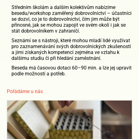
Středním školám a dalším kolektivům nabízíme
besedu/workshop zaměřený dobrovolnictví – účastníci
se dozví, co je to dobrovolnictví, čím jim může být
přínosné, jak se mohou zapojit ve svém okolí i jak se
stát dobrovolníkem v zahraničí.
Seznámí se s nástroji, které mohou mladí lidé využívat
pro zaznamenávání svých dobrovolnických zkušeností
a jimi získaných kompetencí zejména ve vztahu k
dalšímu studiu či při hledání zaměstnání.
Beseda má časovou dotaci 60–90 min. a lze jej upravit
podle možností a potřeb.
Pořádáme u nás