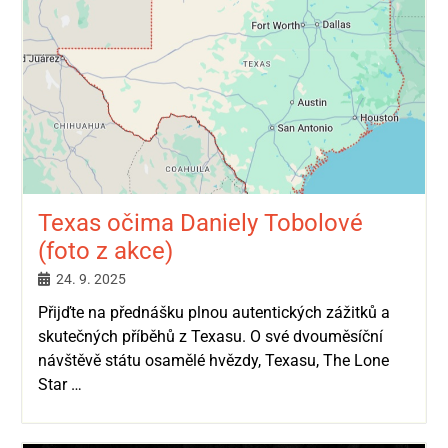
Texas očima Daniely Tobolové
(foto z akce)
24. 9. 2025
Přijďte na přednášku plnou autentických zážitků a
skutečných příběhů z Texasu. O své dvouměsíční
návštěvě státu osamělé hvězdy, Texasu, The Lone
Star …