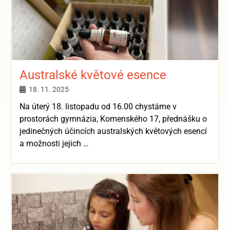
Australské květové esence
18. 11. 2025
Na úterý 18. listopadu od 16.00 chystáme v
prostorách gymnázia, Komenského 17, přednášku o
jedinečných účincích australských květových esencí
a možnosti jejich …