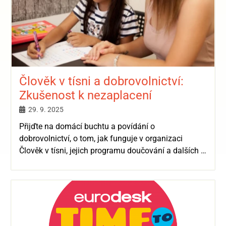
Člověk v tísni a dobrovolnictví:
Zkušenost k nezaplacení
29. 9. 2025
Přijďte na domácí buchtu a povídání o
dobrovolnictví, o tom, jak funguje v organizaci
Člověk v tísni, jejich programu doučování a dalších …