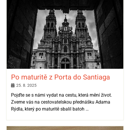
Po maturitě z Porta do Santiaga
25. 8. 2025
Pojďte se s námi vydat na cestu, která mění život.
Zveme vás na cestovatelskou přednášku Adama
Rýdla, který po maturitě sbalil batoh …