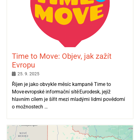
Time to Move: Objev, jak zažít
Evropu
25. 9. 2025
Říjen je jako obvykle měsíc kampaně Time to
Move evropské informační sítě Eurodesk, jejíž
hlavním cílem je šířit mezi mladými lidmi povědomí
o možnostech …