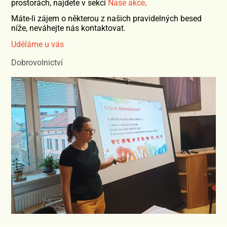
prostorách, najdete v sekci
Naše akce
.
Máte-li zájem o některou z našich pravidelných besed
níže, neváhejte nás kontaktovat.
Uděláme u vás
Dobrovolnictví