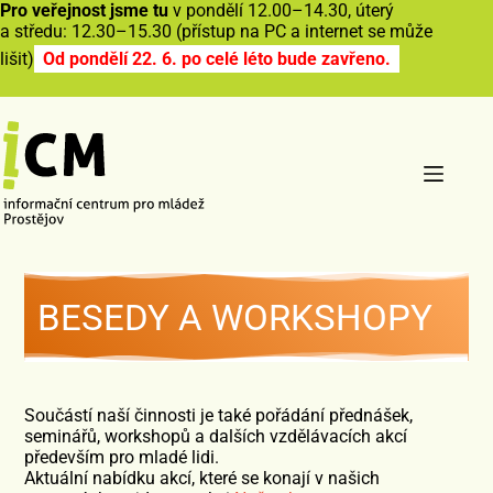
Pro veřejnost jsme tu
v pondělí 12.00–14.30, úterý
a středu: 12.30–15.30 (přístup na PC a internet se může
lišit)
Od pondělí 22. 6. po celé léto bude zavřeno.
BESEDY A WORKSHOPY
Součástí naší činnosti je také pořádání přednášek,
seminářů, workshopů a dalších vzdělávacích akcí
především pro mladé lidi.
Aktuální nabídku akcí, které se konají v našich